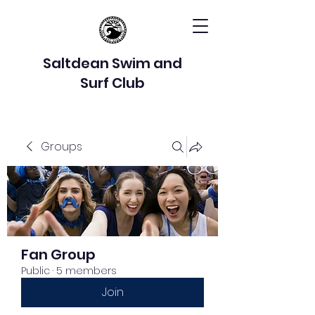
Saltdean Swim and
Surf Club
Groups
Fan Group
Public
·
5 members
Join