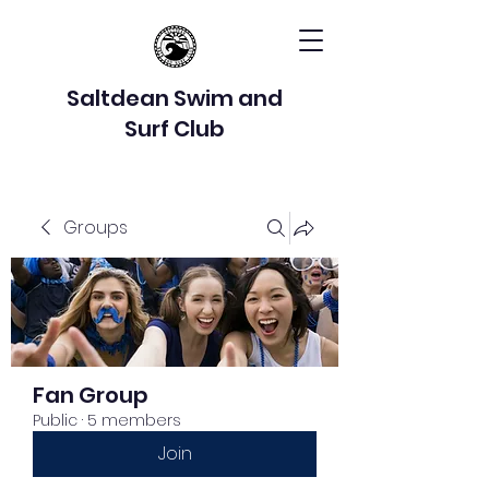
Saltdean Swim and
Surf Club
Groups
Fan Group
Public
·
5 members
Join